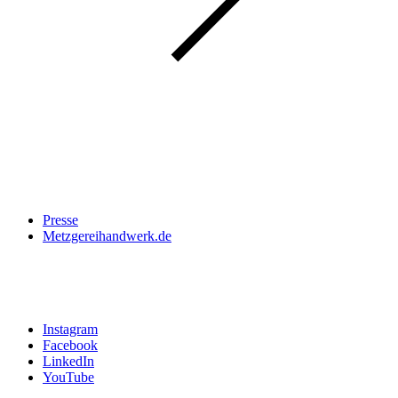
Über uns
Presse
Metzgereihandwerk.de
Social Media
Instagram
Facebook
LinkedIn
YouTube