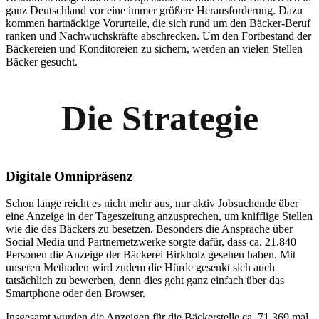
ganz Deutschland vor eine immer größere Herausforderung. Dazu
kommen hartnäckige Vorurteile, die sich rund um den Bäcker-Beruf
ranken und Nachwuchskräfte abschrecken. Um den Fortbestand der
Bäckereien und Konditoreien zu sichern, werden an vielen Stellen
Bäcker gesucht.
Die Strategie
Digitale Omnipräsenz
Schon lange reicht es nicht mehr aus, nur aktiv Jobsuchende über
eine Anzeige in der Tageszeitung anzusprechen, um knifflige Stellen
wie die des Bäckers zu besetzen. Besonders die Ansprache über
Social Media und Partnernetzwerke sorgte dafür, dass ca. 21.840
Personen die Anzeige der Bäckerei Birkholz gesehen haben. Mit
unseren Methoden wird zudem die Hürde gesenkt sich auch
tatsächlich zu bewerben, denn dies geht ganz einfach über das
Smartphone oder den Browser.
Insgesamt wurden die Anzeigen für die Bäckerstelle ca. 71.369 mal